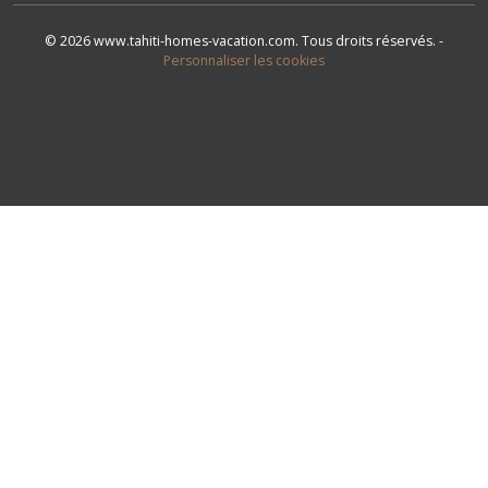
© 2026 www.tahiti-homes-vacation.com. Tous droits réservés. -
Personnaliser les cookies