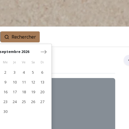
Rechercher
septembre 2026
Me
Je
Ve
Sa
Di
2
3
4
5
6
9
10
11
12
13
16
17
18
19
20
23
24
25
26
27
30