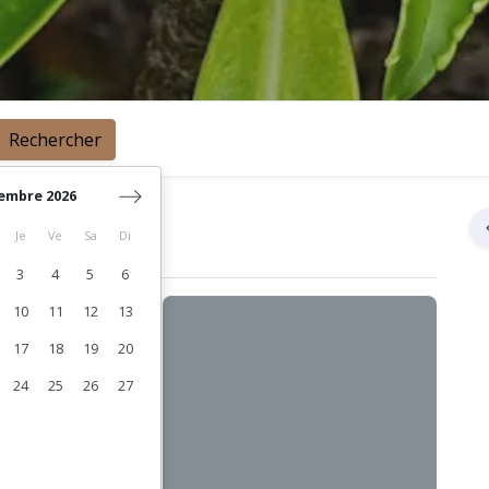
Rechercher
embre 2026
Je
Ve
Sa
Di
3
4
5
6
10
11
12
13
17
18
19
20
24
25
26
27